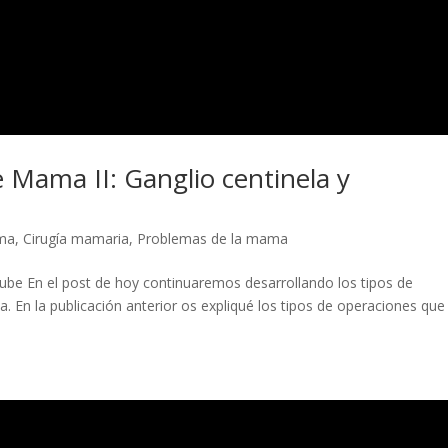
 Mama II: Ganglio centinela y
ma
,
Cirugía mamaria
,
Problemas de la mama
Tube En el post de hoy continuaremos desarrollando los tipos de
 En la publicación anterior os expliqué los tipos de operaciones que