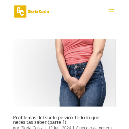
Problemas del suelo pélvico: todo lo que
necesitas saber (parte 1)
por
Gloria Costa
|
19 Jun, 2024
|
Ginecología general
,