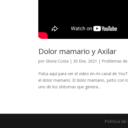
Dolor mamario y Axilar
por
Gloria Costa
|
30 Ene, 2021
|
Problemas de
Pulsa aquí para ver el video en mi canal de You
el dolor mamario. El dolor mamario, junto con lo
uno de los síntomas que genera...
Política de