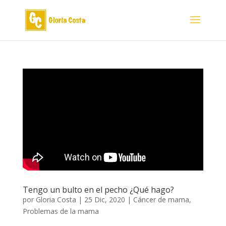
Tengo un bulto en el pecho ¿Qué hago?
por
Gloria Costa
|
25 Dic, 2020
|
Cáncer de mama
,
Problemas de la mama