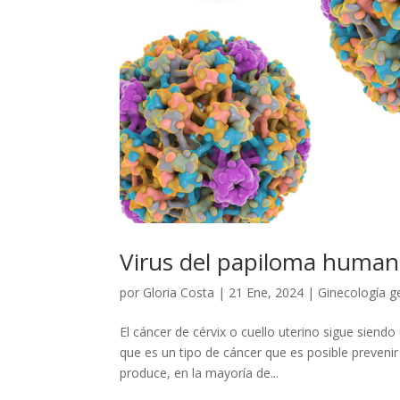
Virus del papiloma humano
por
Gloria Costa
|
21 Ene, 2024
|
Ginecología g
El cáncer de cérvix o cuello uterino sigue sien
que es un tipo de cáncer que es posible prevenir
produce, en la mayoría de...